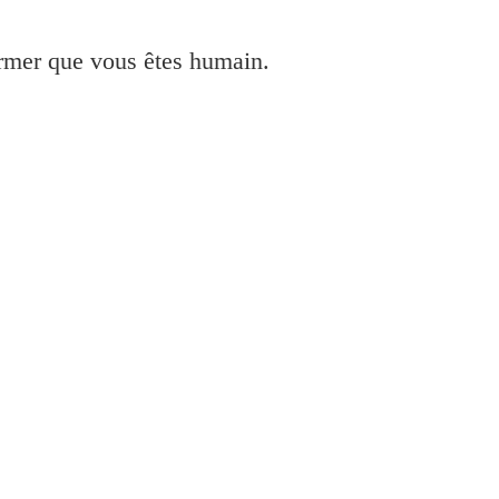
irmer que vous êtes humain.
er