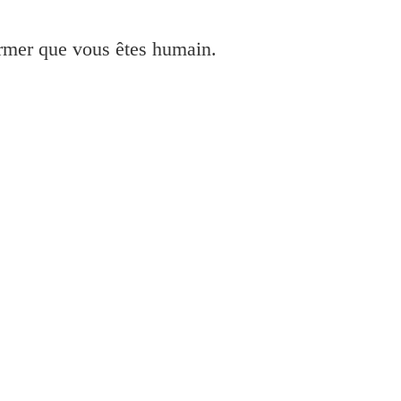
irmer que vous êtes humain.
 Windows et Mac