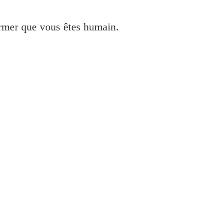
irmer que vous êtes humain.
n PIXMA MX515