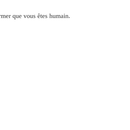
irmer que vous êtes humain.
 installer Imprimante