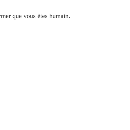
irmer que vous êtes humain.
to R2880