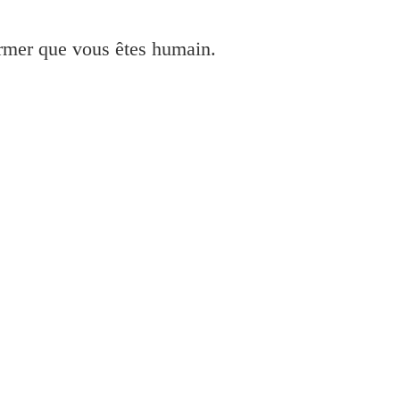
irmer que vous êtes humain.
vers Imprimante Gratuit