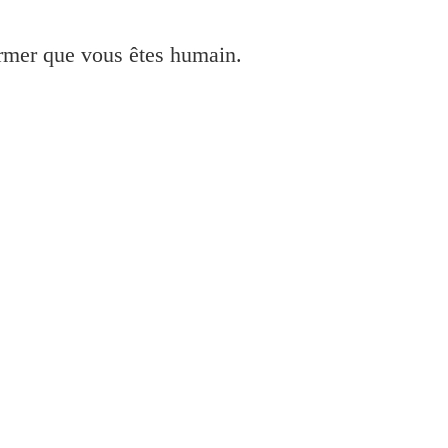
irmer que vous êtes humain.
8220