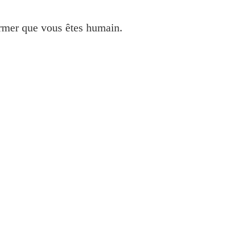
irmer que vous êtes humain.
3352