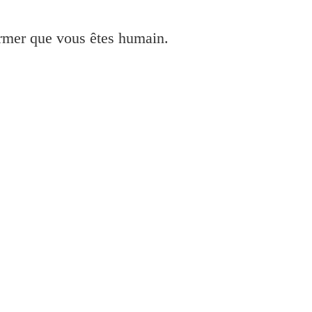
irmer que vous êtes humain.
150