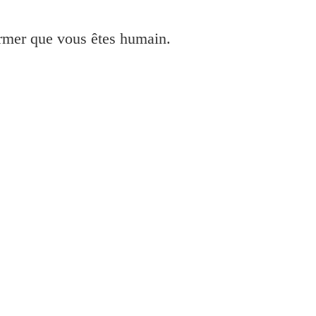
irmer que vous êtes humain.
357