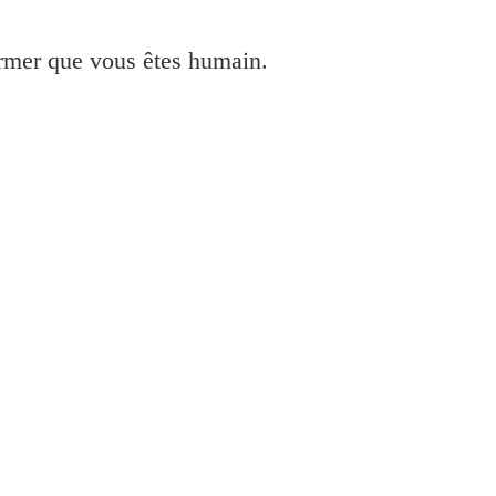
irmer que vous êtes humain.
OGRAF iPF655