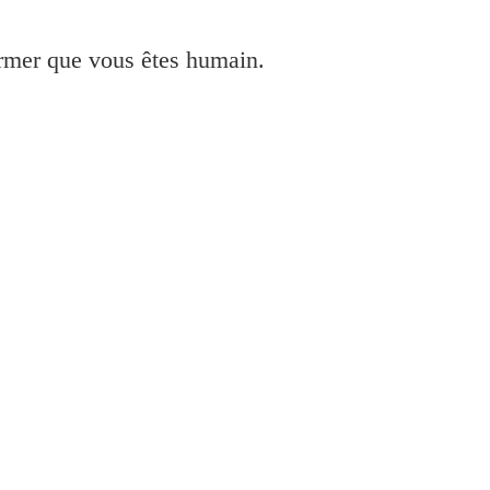
irmer que vous êtes humain.
P