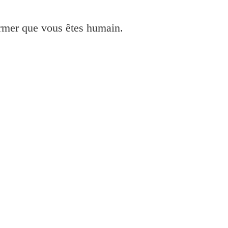
irmer que vous êtes humain.
ler Imprimante