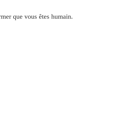
irmer que vous êtes humain.
10 et installer pour Windows 7