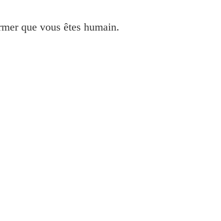
irmer que vous êtes humain.
 et installer pour Windows 7