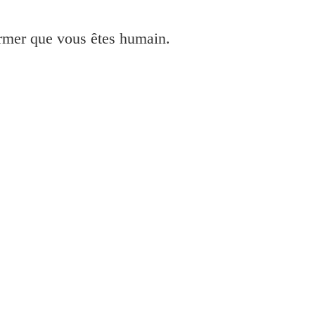
irmer que vous êtes humain.
 installer pour Windows 7