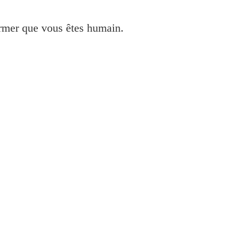
irmer que vous êtes humain.
et installer pour Windows 7