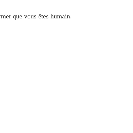
irmer que vous êtes humain.
 et installer pour Windows 10