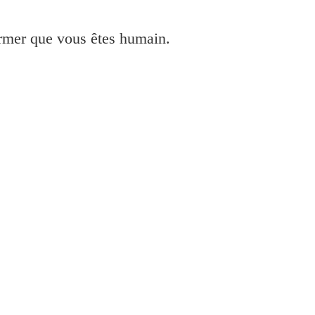
irmer que vous êtes humain.
et installer pour Windows 10