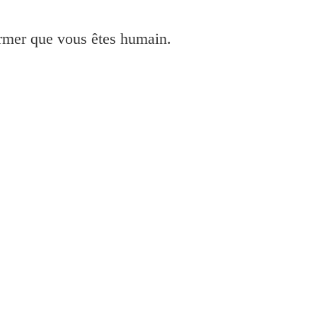
irmer que vous êtes humain.
TS6250