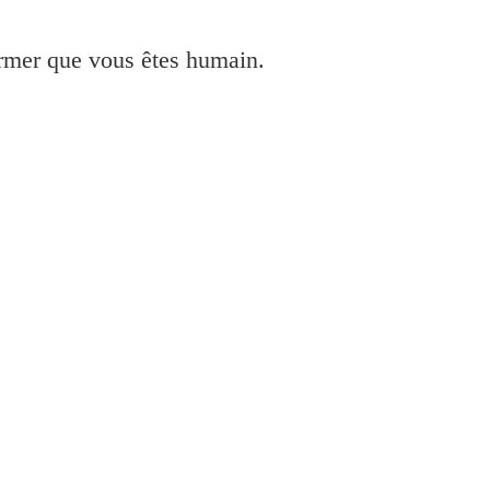
irmer que vous êtes humain.
4950 pour Mac