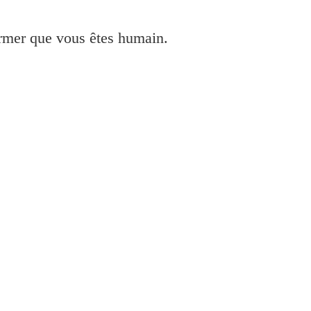
irmer que vous êtes humain.
 GM2050