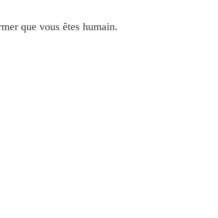
irmer que vous êtes humain.
3110