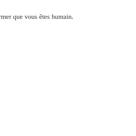
irmer que vous êtes humain.
E3300